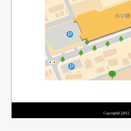
Copyright(C)201