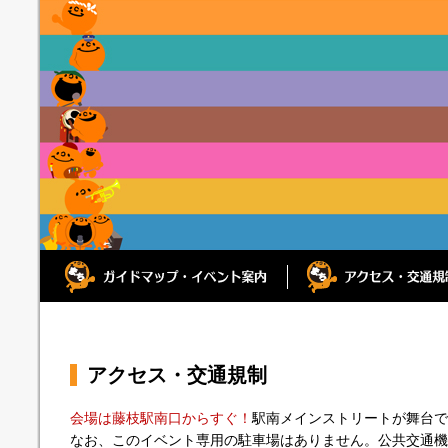
アクセス・交通規制
会場は藤枝駅南口からすぐ！
駅南メインストリートが舞台で
なお、このイベント専用の駐車場はありません。公共交通