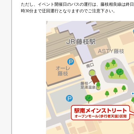
ただし、イベント開催日のバスの運行は、藤枝相良線は終日迂
時30分まで迂回運行となりますのでご注意下さい。